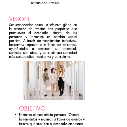
comunidad diversa.
VISIÓN
Ser reconocidos como un referente global en
la creación de eventos con propósito que
promuevan el desarrollo integral de las
personas y fomenten un cambio social
positivo. A través de experiencias inclusivas,
buscamos impactar a millones de personas,
ayudándolas a descubrir su potencial,
conectar con otros, y construir una sociedad
más colaborativa, equitativa y consciente.
OBJETIVO
Fomentar el crecimiento personal: Ofrecer
herramientas y recursos a través de eventos y
talleres que impulsen el desarrollo emocional,