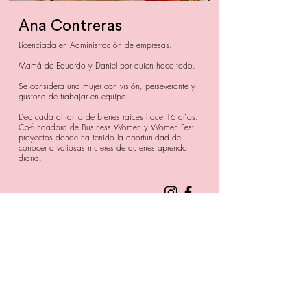
Ana Contreras
Licenciada en Administración de empresas.
Mamá de Eduardo y Daniel por quien hace todo.
Se considera una mujer con visión, perseverante y
gustosa de trabajar en equipo.
Dedicada al ramo de bienes raíces hace 16 años.
Co-fundadora de Business Women y Women Fest,
proyectos donde ha tenido la oportunidad de
conocer a valiosas mujeres de quienes aprendo
diario.