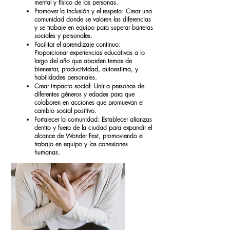
mental y físico de las personas.
Promover la inclusión y el respeto: Crear una
comunidad donde se valoren las diferencias
y se trabaje en equipo para superar barreras
sociales y personales.
Facilitar el aprendizaje continuo:
Proporcionar experiencias educativas a lo
largo del año que aborden temas de
bienestar, productividad, autoestima, y
habilidades personales.
Crear impacto social: Unir a personas de
diferentes géneros y edades para que
colaboren en acciones que promuevan el
cambio social positivo.
Fortalecer la comunidad: Establecer alianzas
dentro y fuera de la ciudad para expandir el
alcance de Wonder Fest, promoviendo el
trabajo en equipo y las conexiones
humanas.