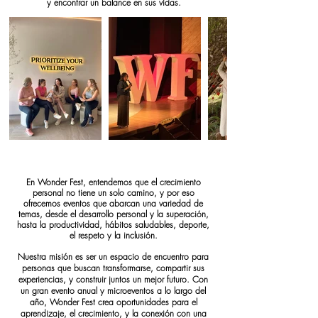
y encontrar un balance en sus vidas.
En Wonder Fest, entendemos que el crecimiento
personal no tiene un solo camino, y por eso
ofrecemos eventos que abarcan una variedad de
temas, desde el desarrollo personal y la superación,
hasta la productividad, hábitos saludables, deporte,
el respeto y la inclusión.
Nuestra misión es ser un espacio de encuentro para
personas que buscan transformarse, compartir sus
experiencias, y construir juntos un mejor futuro. Con
un gran evento anual y microeventos a lo largo del
año, Wonder Fest crea oportunidades para el
aprendizaje, el crecimiento, y la conexión con una